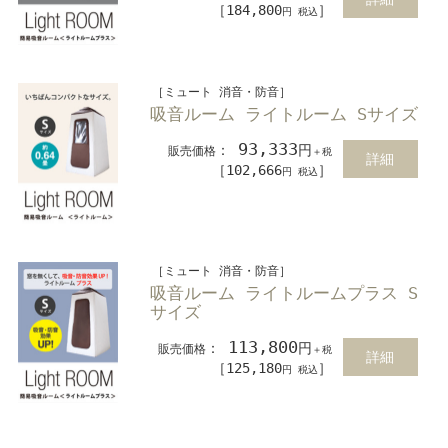
［184,800
］
円 税込
［ミュート 消音・防音］
吸音ルーム ライトルーム Sサイズ
93,333
：
円
販売価格
＋税
詳細
［102,666
］
円 税込
［ミュート 消音・防音］
吸音ルーム ライトルームプラス S
サイズ
113,800
：
円
販売価格
＋税
詳細
［125,180
］
円 税込