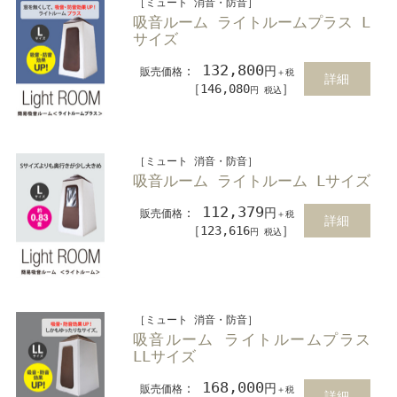
［ミュート 消音・防音］
吸音ルーム ライトルームプラス L
サイズ
132,800
：
円
販売価格
＋税
詳細
［146,080
］
円 税込
［ミュート 消音・防音］
吸音ルーム ライトルーム Lサイズ
112,379
：
円
販売価格
＋税
詳細
［123,616
］
円 税込
［ミュート 消音・防音］
吸音ルーム ライトルームプラス
LLサイズ
168,000
：
円
販売価格
＋税
詳細