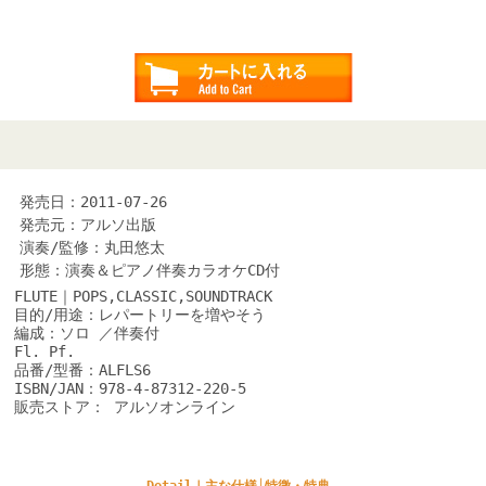
発売日：2011-07-26
発売元：アルソ出版
演奏/監修：丸田悠太
形態：演奏＆ピアノ伴奏カラオケCD付
FLUTE｜POPS,CLASSIC,SOUNDTRACK
目的/用途：レパートリーを増やそう
編成：ソロ ／伴奏付
Fl. Pf.
品番/型番：ALFLS6
ISBN/JAN：978-4-87312-220-5
販売ストア： アルソオンライン