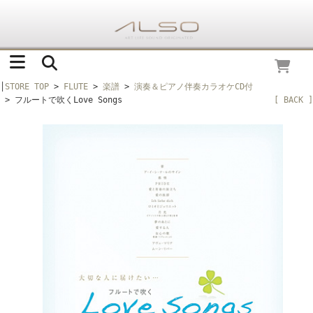
│
STORE TOP
>
FLUTE
>
楽譜
>
演奏＆ピアノ伴奏カラオケCD付
> フルートで吹くLove Songs
[ BACK ]