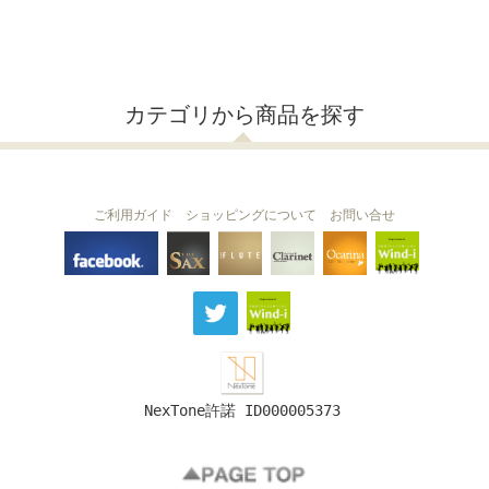
カテゴリから商品を探す
ご利用ガイド
ショッピングについて
お問い合せ
THE FLUTE
THE SAX
The Clarinet
Wind-i
Ocarina
NexTone許諾 ID000005373