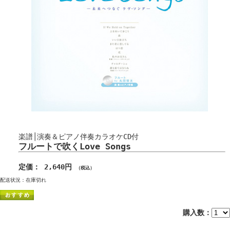
楽譜│演奏＆ピアノ伴奏カラオケCD付
フルートで吹くLove Songs
定価： 2,640円
（税込）
配送状況：在庫切れ
購入数：