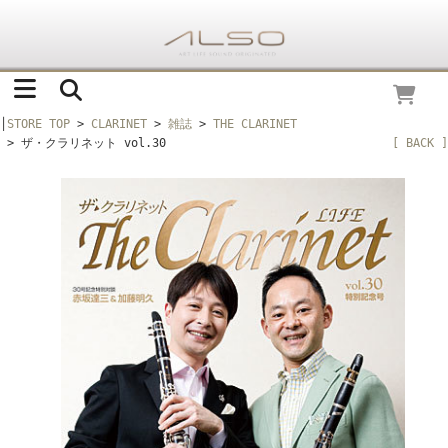
│
STORE TOP
>
CLARINET
>
雑誌
>
THE CLARINET
> ザ・クラリネット vol.30
[ BACK ]