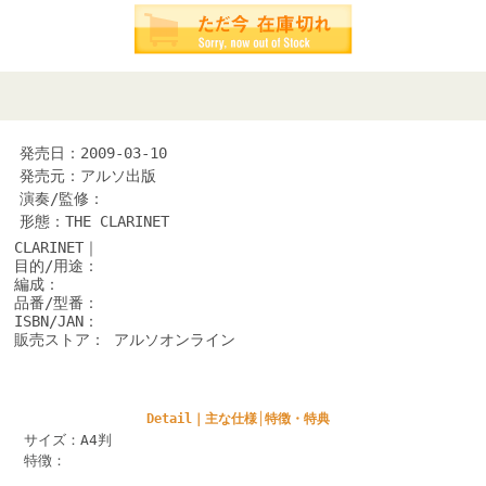
発売日：2009-03-10
発売元：アルソ出版
演奏/監修：
形態：THE CLARINET
CLARINET｜
目的/用途：
編成：
品番/型番：
ISBN/JAN：
販売ストア： アルソオンライン
Detail｜主な仕様│特徴・特典
サイズ：A4判
特徴：