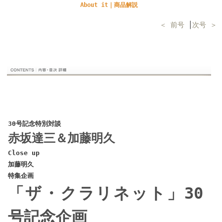
About it｜商品解説
＜ 前号
│
次号 ＞
30号記念特別対談
赤坂達三＆加藤明久
Close up
加藤明久
特集企画
「ザ・クラリネット」30
号記念企画