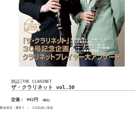
雑誌│THE CLARINET
ザ・クラリネット vol.30
定価： 942円
（税込）
配送状況：通常２ ～ ３日以内に発送