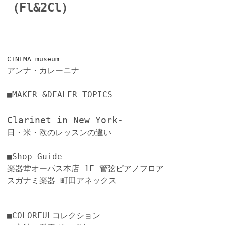
（Fl&2Cl）
CINEMA museum
アンナ・カレーニナ
■MAKER &DEALER TOPICS
Clarinet in New York-
日・米・欧のレッスンの違い
■Shop Guide
楽器堂オーパス本店 1F 管弦ピアノフロア
スガナミ楽器 町田アネックス
■COLORFULコレクション