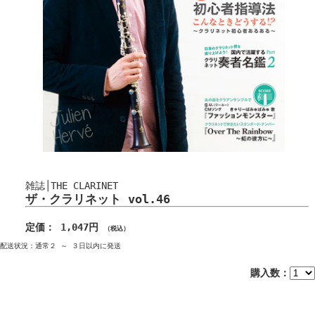
雑誌│THE CLARINET
ザ・クラリネット vol.46
定価： 1,047円
（税込）
配送状況：通常２ ～ ３日以内に発送
購入数：