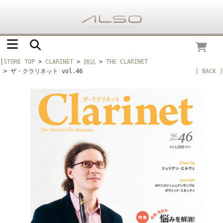
│
STORE TOP
>
CLARINET
>
雑誌
>
THE CLARINET
> ザ・クラリネット vol.46
[ BACK ]