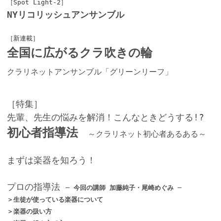
［Spot Light-2］
NYリコリッシュアンサンブル
［新連載］
全国に広がるクラ吹きの輪
クラリネットアンサンブル「グリーンリーフ」
［特集］
先輩、先生の悩みを解消！こんなときどうする!?
初心者指導法
～クラリネット初心者あるある～
まずは楽器を知ろう！
プロの指導法
─ 今回の講師 加藤純子・尾崎めぐみ ─
＞生徒が使っている楽器について
＞楽器の扱い方