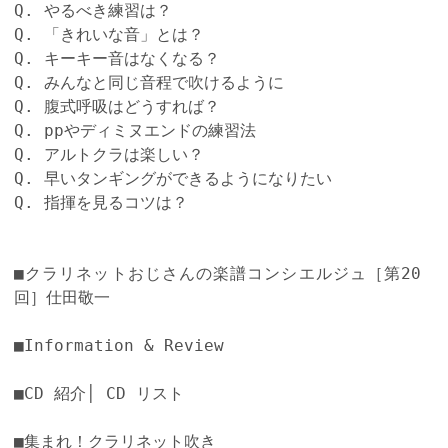
Q. やるべき練習は？
Q. 「きれいな音」とは？
Q. キーキー音はなくなる？
Q. みんなと同じ音程で吹けるように
Q. 腹式呼吸はどうすれば？
Q. ppやディミヌエンドの練習法
Q. アルトクラは楽しい？
Q. 早いタンギングができるようになりたい
Q. 指揮を見るコツは？
■クラリネットおじさんの楽譜コンシエルジュ［第20
回］仕田敬一
■Information & Review
■CD 紹介│ CD リスト
■集まれ！クラリネット吹き