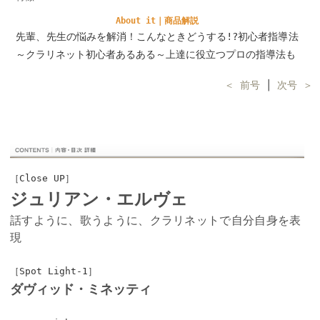
About it｜商品解説
先輩、先生の悩みを解消！こんなときどうする!?初心者指導法
～クラリネット初心者あるある～上達に役立つプロの指導法も
＜ 前号
│
次号 ＞
［Close UP］
ジュリアン・エルヴェ
話すように、歌うように、クラリネットで自分自身を表
現
［Spot Light-1］
ダヴィッド・ミネッティ