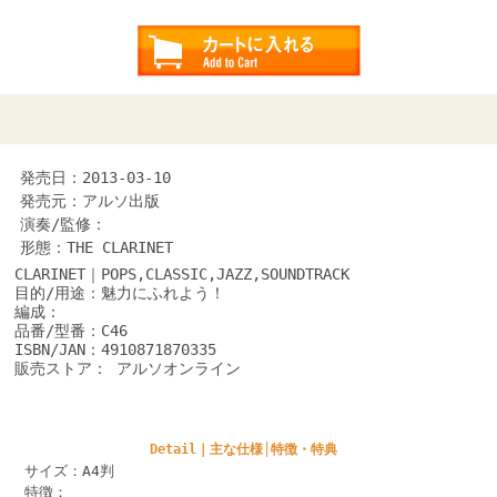
発売日：2013-03-10
発売元：アルソ出版
演奏/監修：
形態：THE CLARINET
CLARINET｜POPS,CLASSIC,JAZZ,SOUNDTRACK
目的/用途：魅力にふれよう！
編成：
品番/型番：C46
ISBN/JAN：4910871870335
販売ストア： アルソオンライン
Detail｜主な仕様│特徴・特典
サイズ：A4判
特徴：