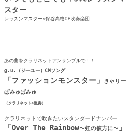
スター
レッスンマスター×保谷高校OB吹奏楽団
あの曲をクラリネットアンサンブルで！！
g.u.（ジーユー）CMソング
「ファッションモンスター」
きゃりー
ぱみゅぱみゅ
（クラリネット4重奏）
クラリネットで吹きたいスタンダードナンバー
「Over The Rainbow
」
〜虹の彼方に〜