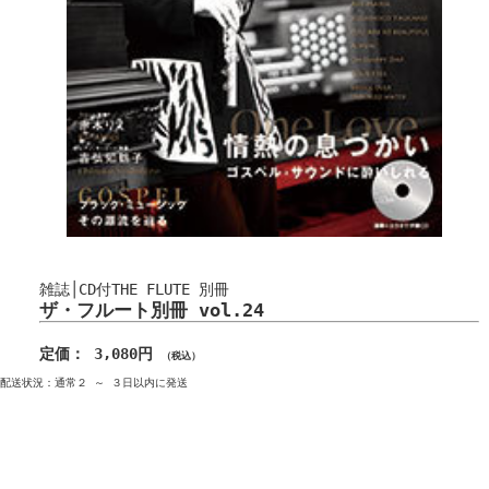
雑誌│CD付THE FLUTE 別冊
ザ・フルート別冊 vol.24
定価： 3,080円
（税込）
配送状況：通常２ ～ ３日以内に発送