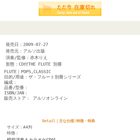
発売日：2009-07-27
発売元：アルソ出版
演奏/監修：赤木りえ
形態：CD付THE FLUTE 別冊
FLUTE｜POPS,CLASSIC
目的/用途：ザ・フルート別冊シリーズ
編成：
品番/型番：
ISBN/JAN：
販売ストア： アルソオンライン
Detail｜主な仕様│特徴・特典
サイズ：A4判
特徴：
模範演奏＆カラオケCD付