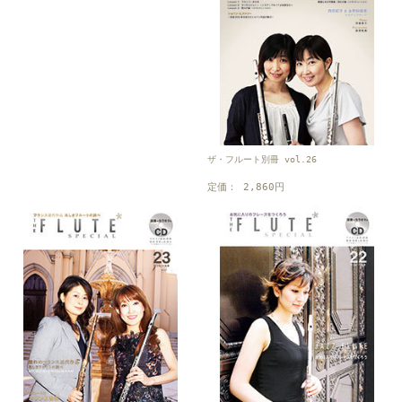
ザ・フルート別冊 vol.26
定価： 2,860円