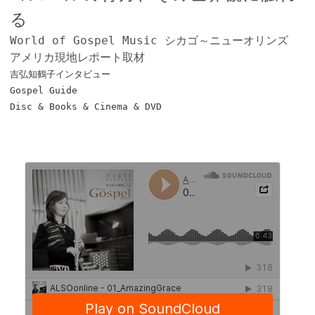
る
World of Gospel Music シカゴ～ニューオリンズ
アメリカ現地レポート取材
吉弘知鶴子インタビュー
Gospel Guide
Disc & Books & Cinema & DVD