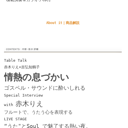
About it｜商品解説
Table Talk
赤木りえ×吉弘知鶴子
情熱の息づかい
ゴスペル・サウンドに酔いしれる
Special Interview
赤木りえ
with
フルートで、うたう心を表現する
LIVE STAGE
“うた"とSoul で魅了する熱い夜。