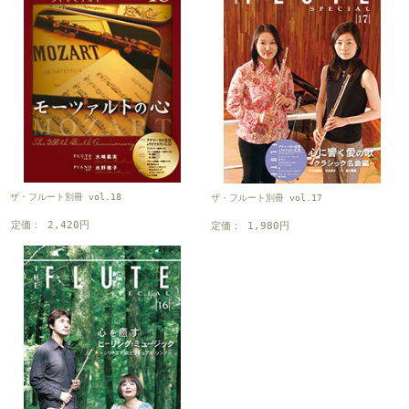
ザ・フルート別冊 vol.18
ザ・フルート別冊 vol.17
定価： 2,420円
定価： 1,980円