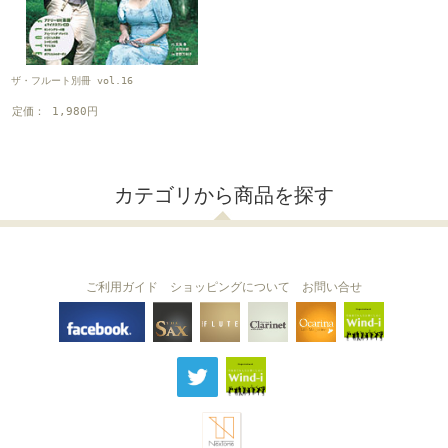
ザ・フルート別冊 vol.16
定価： 1,980円
カテゴリから商品を探す
ご利用ガイド
ショッピングについて
お問い合せ
THE FLUTE
THE SAX
The Clarinet
Wind-i
Ocarina