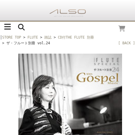
│
STORE TOP
>
FLUTE
>
雑誌
>
CD付THE FLUTE 別冊
> ザ・フルート別冊 vol.24
[ BACK ]