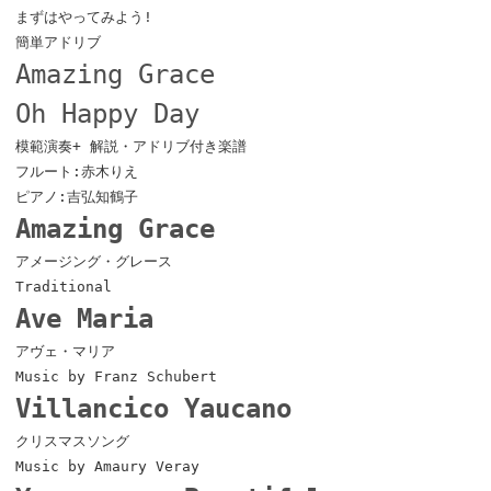
まずはやってみよう!
簡単アドリブ
Amazing Grace
Oh Happy Day
模範演奏+ 解説・アドリブ付き楽譜
フルート:赤木りえ
ピアノ:吉弘知鶴子
Amazing Grace
アメージング・グレース
Traditional
Ave Maria
アヴェ・マリア
Music by Franz Schubert
Villancico Yaucano
クリスマスソング
Music by Amaury Veray