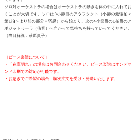
ソロ対オーケストラの場合はオーケストラの動きを体の中に入れてお
くことが大切です。ソロは3小節目のアウフタクト（小節の最強拍＜
第1拍＞より前の部分＝弱起）から始まり、次の4小節目の1拍目のア
ポジャトゥーラ（倚音）へ向かって気持ちを持っていってください。
（曲目解説：萩原貴子）
［ピース楽譜について］
・「在庫切れ」の場合はお問合わせください。ピース楽譜はオンデマ
ンド印刷での対応が可能です。
・お急ぎでご希望の場合、順次注文を受け・発送いたします。