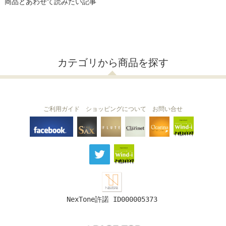
商品とあわせて読みたい記事
カテゴリから商品を探す
ご利用ガイド
ショッピングについて
お問い合せ
THE FLUTE
THE SAX
The Clarinet
Wind-i
Ocarina
NexTone許諾 ID000005373