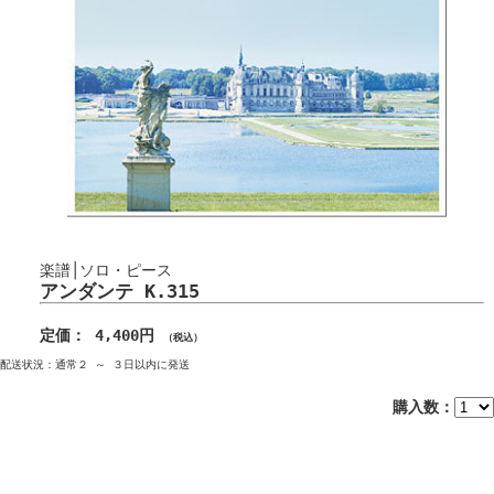
楽譜│ソロ・ピース
アンダンテ K.315
定価： 4,400円
（税込）
配送状況：通常２ ～ ３日以内に発送
購入数：