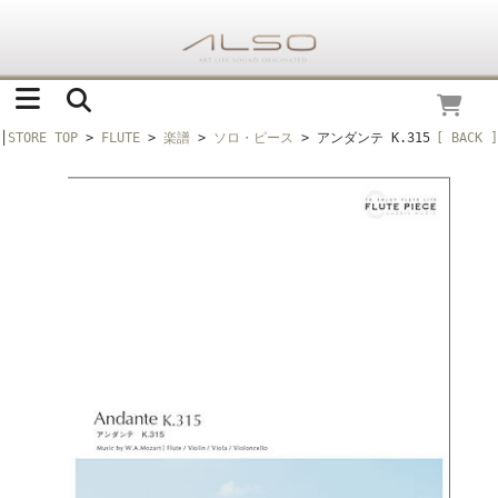
│
STORE TOP
>
FLUTE
>
楽譜
>
ソロ・ピース
> アンダンテ K.315
[ BACK ]