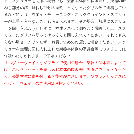
ト・スクリューを使用の場合でも、楽器本体側の個体差や、楽器の雌
ねじ部分の錆、雌ねじ部分の摩耗、古くなったグリス等で固着してい
るなどにより、ウエイトチューニング・ネックジョイント・スクリュ
ーが上手く入らないことも考えられます。その場合、無理にスクリュ
ーを回し入れようとせずに、本体メスねじ側をよく掃除した上、スク
リューにグリスを塗ってゆっくりと回し入れてください。それでも入
らない場合、ムリをせず、お買い求めのお店にご相談ください。スク
リューを無理に回し入れ生じた楽器本体側の不具合等につきましては
保証いたしかねます。ご了承ください。
※ヘヴィーウェイトをソプラノで使用の場合、楽器の個体差によって
は、ネックソケットを差し込む本体の抜き差し外管にウェイトが当た
り、楽器本体に傷を付ける可能性がございます。ソプラノサックスに
ヘヴィーウェイトのご使用はお控えください。