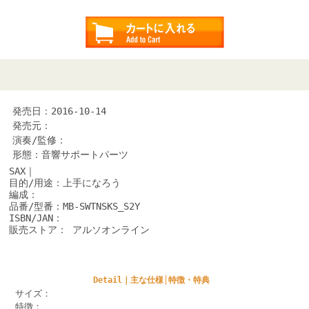
発売日：2016-10-14
発売元：
演奏/監修：
形態：音響サポートパーツ
SAX｜
目的/用途：上手になろう
編成：
品番/型番：MB-SWTNSKS_S2Y
ISBN/JAN：
販売ストア： アルソオンライン
Detail｜主な仕様│特徴・特典
サイズ：
特徴：