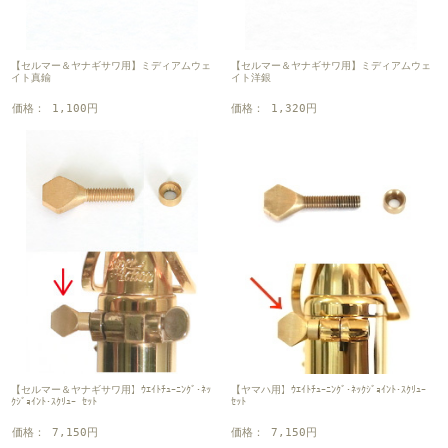
【セルマー＆ヤナギサワ用】ミディアムウェ
【セルマー＆ヤナギサワ用】ミディアムウェ
イト真鍮
イト洋銀
価格： 1,100円
価格： 1,320円
【セルマー＆ヤナギサワ用】ｳｴｲﾄﾁｭｰﾆﾝｸﾞ･ﾈｯ
【ヤマハ用】ｳｴｲﾄﾁｭｰﾆﾝｸﾞ･ﾈｯｸｼﾞｮｲﾝﾄ･ｽｸﾘｭｰ
ｸｼﾞｮｲﾝﾄ･ｽｸﾘｭｰ ｾｯﾄ
ｾｯﾄ
価格： 7,150円
価格： 7,150円