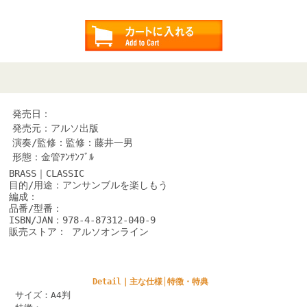
発売日：
発売元：アルソ出版
演奏/監修：監修：藤井一男
形態：金管ｱﾝｻﾝﾌﾞﾙ
BRASS｜CLASSIC
目的/用途：アンサンブルを楽しもう
編成：
品番/型番：
ISBN/JAN：978-4-87312-040-9
販売ストア： アルソオンライン
Detail｜主な仕様│特徴・特典
サイズ：A4判