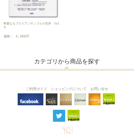
華麗なるブラスアンサンブルの世界 Vol
８
価格： 3,300円
カテゴリから商品を探す
ご利用ガイド
ショッピングについて
お問い合せ
THE FLUTE
THE SAX
The Clarinet
Wind-i
Ocarina