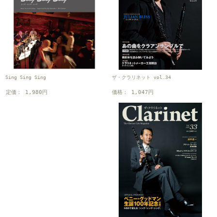
ザ・クラリネット vol.34
Sing Sing Sing
価格： 1,047円
定価： 1,980円