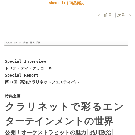
About it｜商品解説
＜ 前号
│
次号 ＞
Special Interview
トリオ・ディ・クラローネ
Special Report
第17回 高知クラリネットフェスティバル
特集企画
クラリネットで彩るエン
ターテインメントの世界
公開！オーケストラピットの魅力│品川政治│