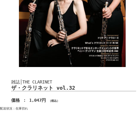
雑誌│THE CLARINET
ザ・クラリネット vol.32
価格 ： 1,047円
（税込）
配送状況：在庫切れ