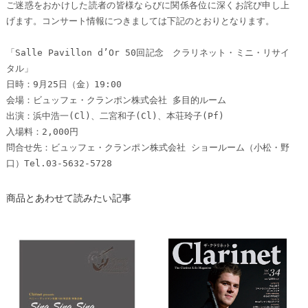
ご迷惑をおかけした読者の皆様ならびに関係各位に深くお詫び申し上
げます。コンサート情報につきましては下記のとおりとなります。
「Salle Pavillon d’Or 50回記念 クラリネット・ミニ・リサイ
タル」
日時：9月25日（金）19:00
会場：ビュッフェ・クランポン株式会社 多目的ルーム
出演：浜中浩一(Cl)、二宮和子(Cl)、本荘玲子(Pf)
入場料：2,000円
問合せ先：ビュッフェ・クランポン株式会社 ショールーム（小松・野
口）Tel.03-5632-5728
商品とあわせて読みたい記事