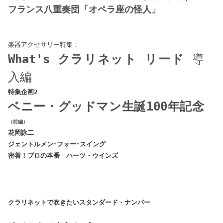
フランス八重奏団「オペラ座の怪人」
楽器アクセサリー特集：
What's クラリネット リード
導
入編
特集企画2
ベニー・グッドマン生誕100年記念
（前編）
花岡詠二
ジェントルメン･フォー･スイング
密着！プロの本番 ハーツ・ウインズ
クラリネットで吹きたいスタンダード・ナンバー