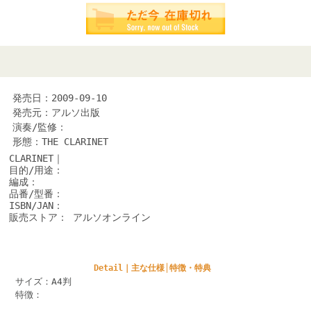
発売日：2009-09-10
発売元：アルソ出版
演奏/監修：
形態：THE CLARINET
CLARINET｜
目的/用途：
編成：
品番/型番：
ISBN/JAN：
販売ストア： アルソオンライン
Detail｜主な仕様│特徴・特典
サイズ：A4判
特徴：