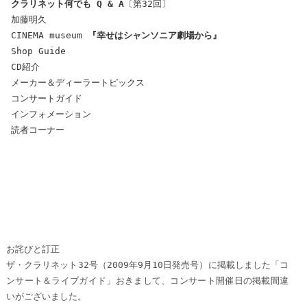
クラリネット何でも Q & A
〔第32回〕
加藤明久
CINEMA museum
『幸せはシャンソニア劇場から』
Shop Guide
CD紹介
メーカー＆ディーラートピックス
コンサートガイド
インフォメーション
読者コーナー
お詫びと訂正
ザ・クラリネット32号（2009年9月10日発売号）に掲載しました「コ
ンサート＆ライブガイド」おきまして、コンサート開催日の掲載間違
いがございました。