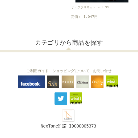
ザ・クラリネット vol.33
定価： 1,047円
カテゴリから商品を探す
ご利用ガイド
ショッピングについて
お問い合せ
THE FLUTE
THE SAX
The Clarinet
Wind-i
Ocarina
NexTone許諾 ID000005373