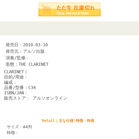
発売日：2010-03-10
発売元：アルソ出版
演奏/監修：
形態：THE CLARINET
CLARINET｜
目的/用途：
編成：
品番/型番：C34
ISBN/JAN：
販売ストア： アルソオンライン
Detail｜主な仕様│特徴・特典
サイズ：A4判
特徴：