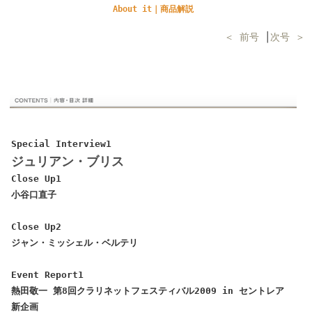
About it｜商品解説
＜ 前号
│
次号 ＞
Special Interview1
ジュリアン・ブリス
Close Up1
小谷口直子
Close Up2
ジャン・ミッシェル・ベルテリ
Event Report1
熱田敬一 第8回クラリネットフェスティバル2009 in セントレア
新企画