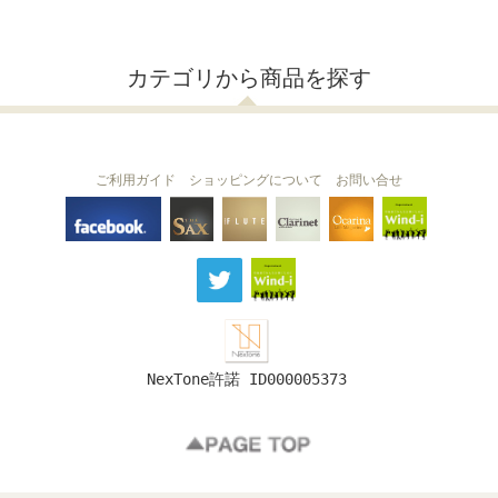
カテゴリから商品を探す
ご利用ガイド
ショッピングについて
お問い合せ
THE FLUTE
THE SAX
The Clarinet
Wind-i
Ocarina
NexTone許諾 ID000005373