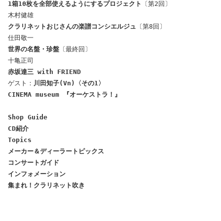
1箱10枚を全部使えるようにするプロジェクト
〔第2回〕
木村健雄
クラリネットおじさんの楽譜コンシエルジュ
〔第8回〕
仕田敬一
世界の名盤・珍盤
〔最終回〕
十亀正司
赤坂達三
with FRIEND
ゲスト：
川田知子(Vn)〈その1〉
CINEMA museum 『オーケストラ！』
Shop Guide
CD紹介
Topics
メーカー＆ディーラートピックス
コンサートガイド
インフォメーション
集まれ！クラリネット吹き