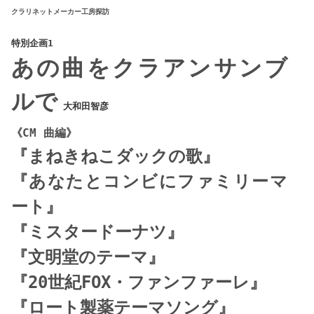
クラリネットメーカー工房探訪
特別企画1
あの曲をクラアンサンブ
ルで
大和田智彦
《CM 曲編》
『まねきねこダックの歌』
『あなたとコンビにファミリーマ
ート』
『ミスタードーナツ』
『文明堂のテーマ』
『20世紀FOX・ファンファーレ』
『ロート製薬テーマソング』