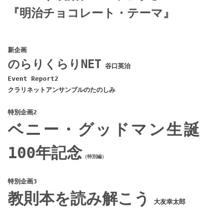
『明治チョコレート・テーマ』
新企画
のらりくらりNET
谷口英治
Event Report2
クラリネットアンサンブルのたのしみ
特別企画2
ベニー・グッドマン生誕
100年記念
（特別編）
特別企画3
教則本を読み解こう
大友幸太郎