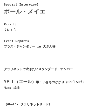
Special Interview2
ポール・メイエ
Pick Up
くにくら
Event Report3
ブラス・ジャンボリー in 大さん橋
クラリネットで吹きたいスタンダード・ナンバー
YELL（エール）
歌：いきものがかり（BbCl＆Pf）
Mami 編曲
《What's クラリネットリード》