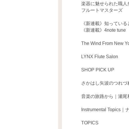
楽器に魅せられた職人
フルートマスターズ
《新連載》知っている
《新連載》4note tune
The Wind From New
LYNX Flute Salon
SHOP PICK UP
さかはし矢波のつれづ
音楽の旅路から｜瀬尾
Instrumental Top
TOPICS