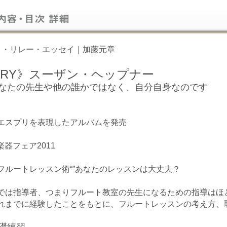
ト・リレー・エッセイ｜加藤元章
TORY》スーザン・ヘップナー
なたの先生や他の誰かではなく、自分自身なのです
エスプリを表現したアルバムを発売
》楽器フェア2011
フルートレッスン術“”あなたのレッスンは大丈夫？
では指導者、つまりフルート教室の先生になるための指導はほ
れまでに経験したことをもとに、フルートレッスンの考え方、
礎練習