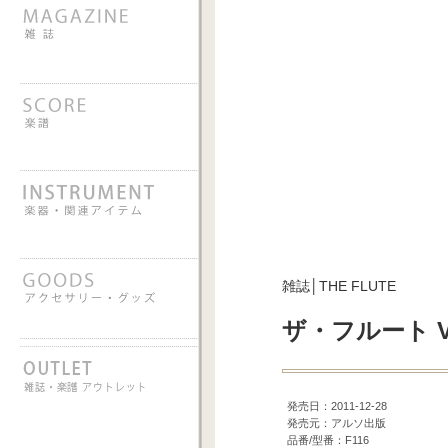
雑誌│THE FLUTE
ザ・フルート VO
発売日：2011-12-28
発売元：アルソ出版
品番/型番：F116