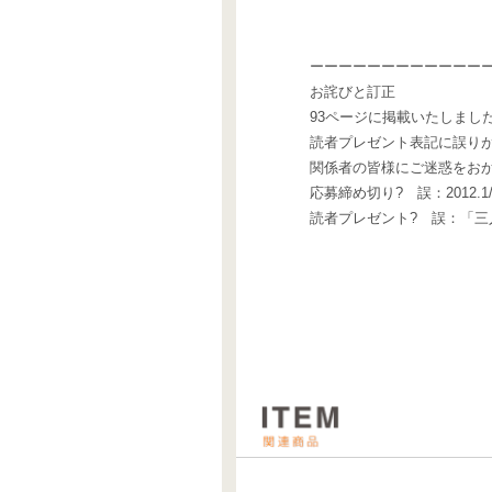
ーーーーーーーーーーーー
お詫びと訂正
93ページに掲載いたしまし
読者プレゼント表記に誤り
関係者の皆様にご迷惑をお
応募締め切り? 誤：2012.1/
読者プレゼント? 誤：「