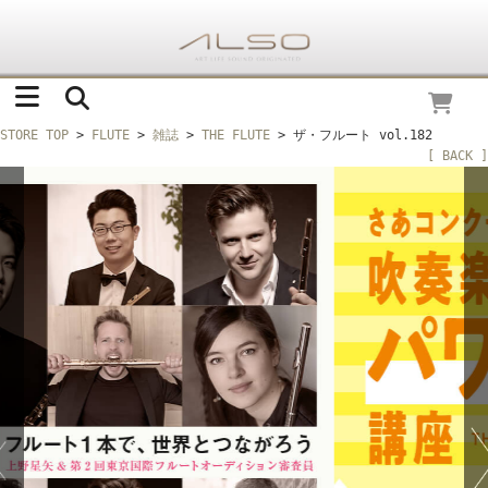
STORE TOP
>
FLUTE
>
雑誌
>
THE FLUTE
> ザ・フルート vol.182
[ BACK ]