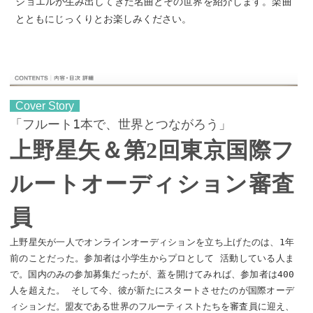
ジョエルが生み出してきた名曲とその世界を紹介します。楽曲
とともにじっくりとお楽しみください。
Cover Story
「フルート1本で、世界とつながろう」
上野星矢＆第2回東京国際フ
ルートオーディション審査
員
上野星矢が一人でオンラインオーディションを立ち上げたのは、1年
前のことだった。参加者は小学生からプロとして 活動している人ま
で。国内のみの参加募集だったが、蓋を開けてみれば、参加者は400
人を超えた。 そして今、彼が新たにスタートさせたのが国際オーデ
ィションだ。盟友である世界のフルーティストたちを審査員に迎え、