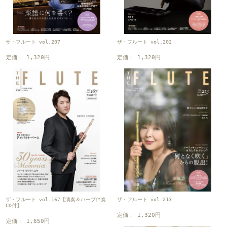
ザ・フルート vol.207
ザ・フルート vol.202
定価： 1,320円
定価： 1,320円
ザ・フルート vol.167【演奏＆ハープ伴奏
ザ・フルート vol.213
CD付】
定価： 1,320円
定価： 1,650円