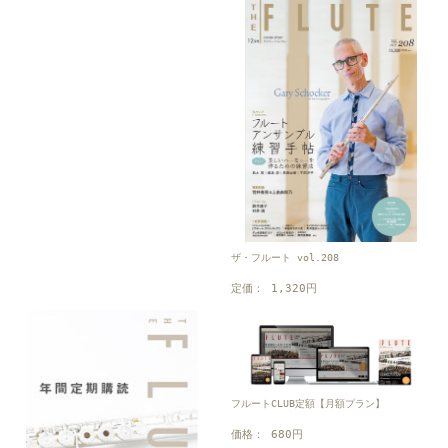
ザ・フルート vol.208
定価： 1,320円
フルートCLUB定額【月額プラン】
価格： 680円