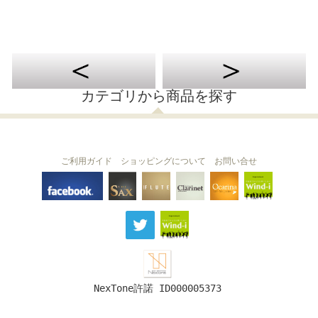
カテゴリから商品を探す
ご利用ガイド
ショッピングについて
お問い合せ
THE FLUTE
THE SAX
The Clarinet
Wind-i
Ocarina
NexTone許諾 ID000005373