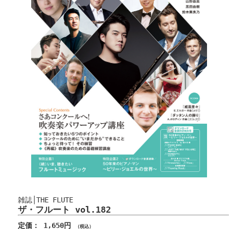
雑誌│THE FLUTE
ザ・フルート vol.182
定価： 1,650円
（税込）