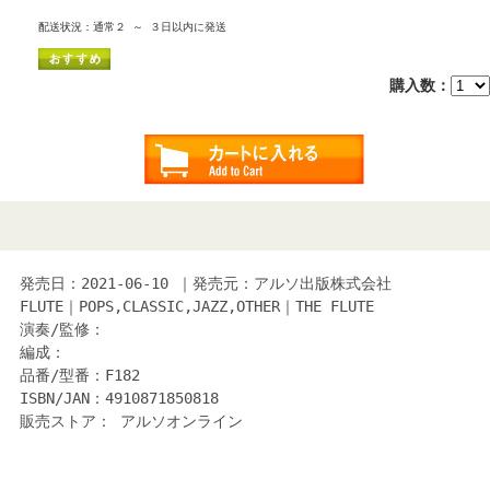
配送状況：通常２ ～ ３日以内に発送
購入数：
発売日：2021-06-10 ｜発売元：アルソ出版株式会社
FLUTE｜POPS,CLASSIC,JAZZ,OTHER｜THE FLUTE
演奏/監修：
編成：
品番/型番：F182
ISBN/JAN：4910871850818
販売ストア： アルソオンライン