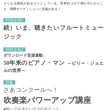
さらなる挑戦が始まろうとしている。世界的コロナ禍の今だからこ
そ、国際オーディションに意義がある！
特別企画1
続）いま、聴きたいフルートミュー
ジック
特別企画2
ダウンロード音源連動
50年来のピアノ・マン
～ビリー・ジョエ
ルの世界～
特集
さあコンクールへ！
吹奏楽パワーアップ講座
◆知っておきたい5つのポイント