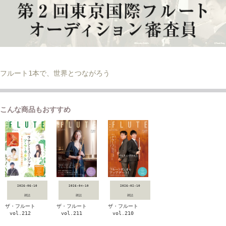
フルート1本で、世界とつながろう
こんな商品もおすすめ
2026-06-10
2026-04-10
2026-02-10
雑誌
雑誌
雑誌
ザ・フルート
ザ・フルート
ザ・フルート
vol.212
vol.211
vol.210