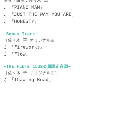
演奏・編曲：佐々木 華
♫
『PIANO MAN』
♫
『JUST THE WAY YOU ARE』
♫
『HONESTY』
─Bonus Track─
［佐々木 華 オリジナル曲］
♫
『Fireworks』
♫
『Flow』
─THE FLUTE CLUB会員限定音源─
［佐々木 華 オリジナル曲］
♫
『Thawing Road』