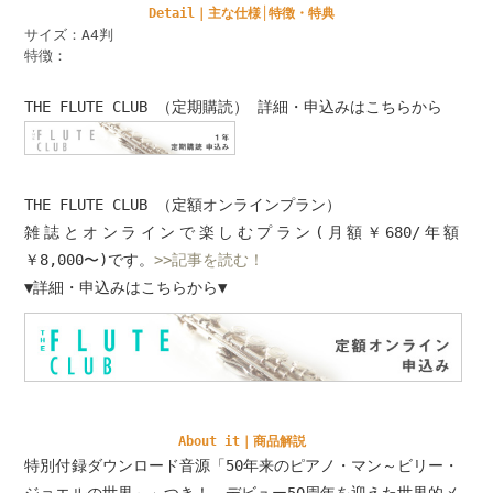
Detail｜主な仕様│特徴・特典
サイズ：A4判
特徴：
THE FLUTE CLUB （定期購読） 詳細・申込みはこちらから
THE FLUTE CLUB （定額オンラインプラン）
雑誌とオンラインで楽しむプラン(月額￥680/年額
￥8,000〜)です。
>>記事を読む！
▼詳細・申込みはこちらから▼
About it｜商品解説
特別付録ダウンロード音源「50年来のピアノ・マン～ビリー・