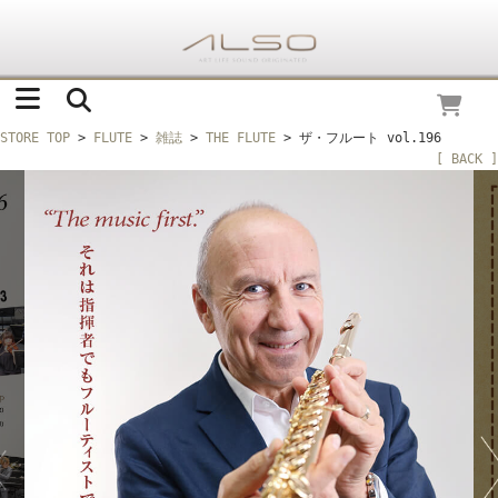
STORE TOP
>
FLUTE
>
雑誌
>
THE FLUTE
> ザ・フルート vol.196
[ BACK ]