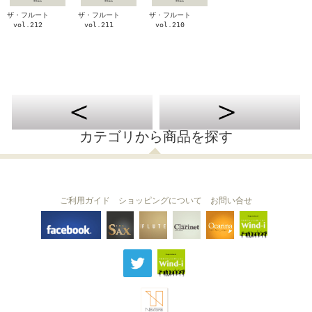
ザ・フルート
ザ・フルート
ザ・フルート
vol.212
vol.211
vol.210
カテゴリから商品を探す
ご利用ガイド
ショッピングについて
お問い合せ
THE FLUTE
THE SAX
The Clarinet
Wind-i
Ocarina