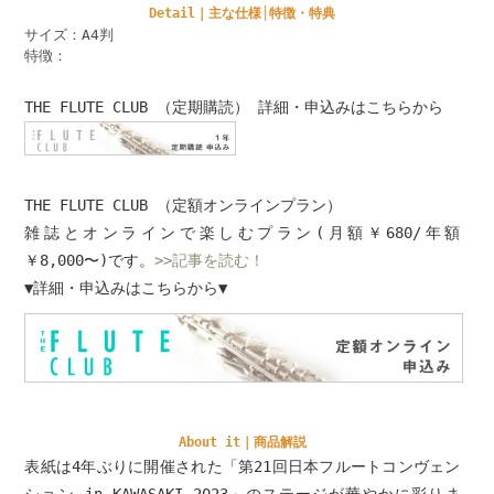
Detail｜主な仕様│特徴・特典
サイズ：A4判
特徴：
THE FLUTE CLUB （定期購読） 詳細・申込みはこちらから
THE FLUTE CLUB （定額オンラインプラン）
雑誌とオンラインで楽しむプラン(月額￥680/年額
￥8,000〜)です。
>>記事を読む！
▼詳細・申込みはこちらから▼
About it｜商品解説
表紙は4年ぶりに開催された「第21回日本フルートコンヴェン