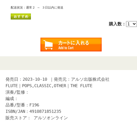
配送状況：通常２ ～ ３日以内に発送
購入数：
発売日：2023-10-10 ｜発売元：アルソ出版株式会社
FLUTE｜POPS,CLASSIC,OTHER｜THE FLUTE
演奏/監修：
編成：
品番/型番：F196
ISBN/JAN：4910871851235
販売ストア： アルソオンライン