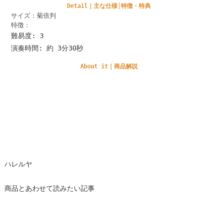
Detail｜主な仕様│特徴・特典
サイズ：菊倍判
特徴：
難易度: 3
演奏時間: 約 3分30秒
About it｜商品解説
ハレルヤ
商品とあわせて読みたい記事