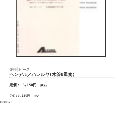
楽譜│ピース
ヘンデル／ハレルヤ(木管8重奏)
定価： 3,150円
（税込）
定価：3,150円
（税込）
配送状況：