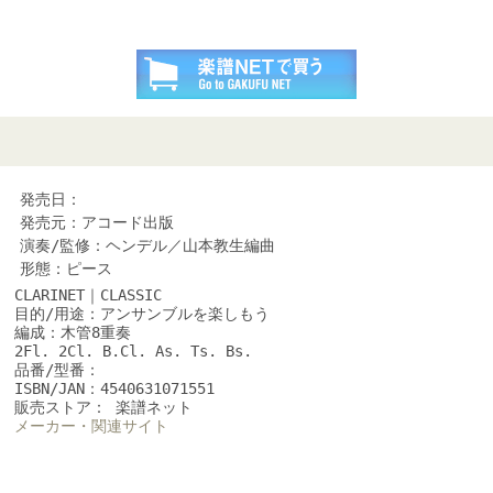
発売日：
発売元：アコード出版
演奏/監修：ヘンデル／山本教生編曲
形態：ピース
CLARINET｜CLASSIC
目的/用途：アンサンブルを楽しもう
編成：木管8重奏
2Fl. 2Cl. B.Cl. As. Ts. Bs.
品番/型番：
ISBN/JAN：4540631071551
販売ストア： 楽譜ネット
メーカー・関連サイト