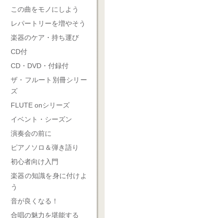
この曲をモノにしよう
レパートリーを増やそう
楽器のケア・持ち運び
CD付
CD・DVD・付録付
ザ・フルート別冊シリー
ズ
FLUTE onシリーズ
イベント・シーズン
演奏会の前に
ピアノソロ＆弾き語り
初心者向け入門
楽器の知識を身に付けよ
う
音が良くなる！
合唱の魅力を堪能する