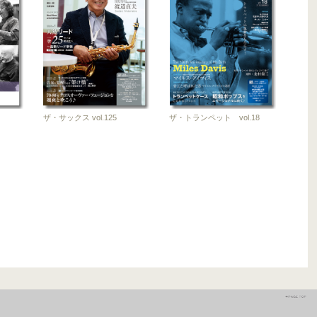
ザ・サックス vol.125
ザ・トランペット vol.18