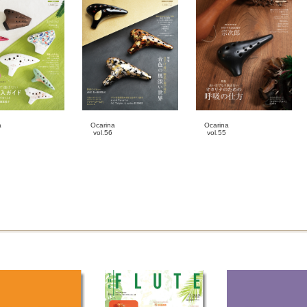
Ocarina
a
Ocarina
vol.55
vol.56
2025-10-20
4-20
2026-01-20
雑誌
誌
雑誌