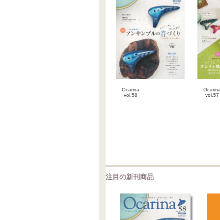
Ocarina
Ocarin
vol.58
vol.57
2026-07-30
2026-0
雑誌
雑
注目の新刊商品