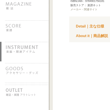
ISBN/JAN：9784901756181
販売ストア： 楽譜ネット
メーカー・関連サイト
Detail｜主な仕様
About it｜商品解説