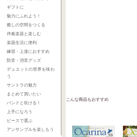
ギフトに
魅力にふれよう！
癒しの空間をつくる
伴奏楽器と楽しむ
楽器生活に便利
練習・上達におすすめ
防音・消音グッズ
デュエットの世界を味わ
う
サントラの魅力
まとめて買いたい
こんな商品もおすすめ
バンドと吹ける！
上手になろう
ピースで選ぶ
アンサンブルを楽しもう