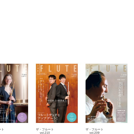
ート
ザ・フルート
ザ・フルート
1
vol.210
vol.209