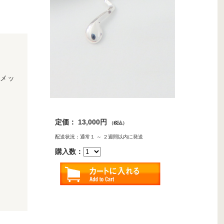
メッ
定価： 13,000円
（税込）
配送状況：通常１ ～ ２週間以内に発送
購入数：