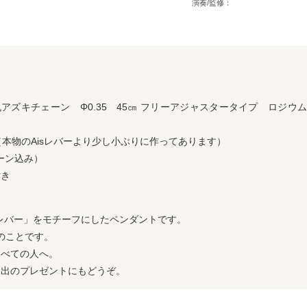
演奏/監修：
丸アズキチェーン
Φ0.35
45
㎝
フリーアジャスタータイプ ロジウム
（本物の
Ais
レバーより少し小ぶりに作ってあります）
ーン込み）
付き
レバー」をモチーフにしたペンダント
です
。
のことです。
すべての人へ。
門出のプレゼントにもどうぞ。