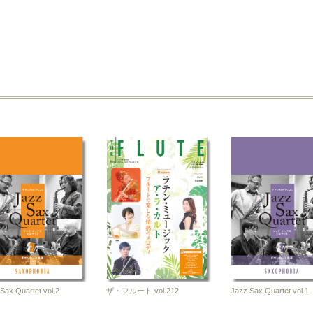
4-10
2026-02-10
2025-12-10
誌
雑誌
雑誌
Sax Quartet vol.2
ザ・フルート vol.212
Jazz Sax Quartet vol.1