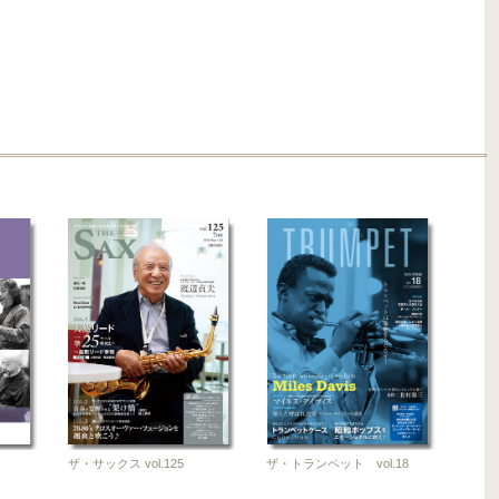
2025-08-10
2025-06-10
雑誌
雑誌
ザ・フルート
ザ・フルート
vol.205
vol.204
2025-04-10
2025-02-10
雑誌
雑誌
ザ・サックス vol.125
ザ・トランペット vol.18