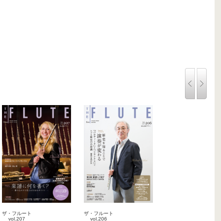
ザ・フルート
ザ・フルート
vol.207
vol.206