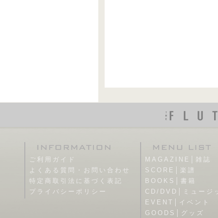
ご利用ガイド
MAGAZINE│雑誌
よくある質問・お問い合わせ
SCORE│楽譜
特定商取引法に基づく表記
BOOKS│書籍
プライバシーポリシー
CD/DVD│ミュージ
EVENT│イベント
GOODS│グッズ