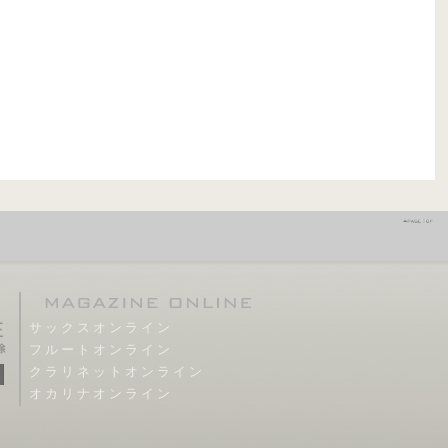
サックスオンライン
フルートオンライン
クラリネットオンライン
オカリナオンライン