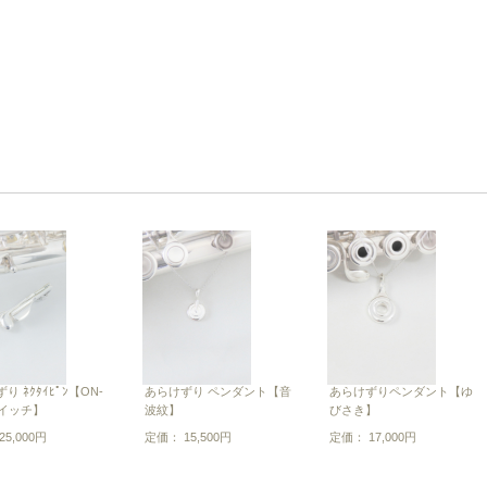
り ﾈｸﾀｲﾋﾟﾝ【ON-
あらけずり ペンダント【音
あらけずりペンダント【ゆ
スイッチ】
波紋】
びさき】
5,000円
定価： 15,500円
定価： 17,000円