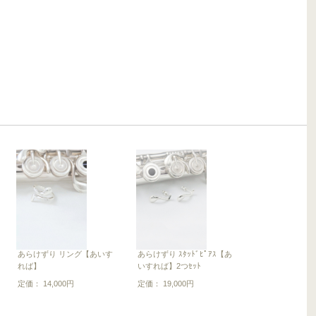
あらけずり リング【あいす
あらけずり ｽﾀｯﾄﾞﾋﾟｱｽ【あ
れば】
いすれば】2つｾｯﾄ
定価： 14,000円
定価： 19,000円