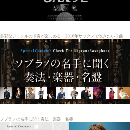
多彩なジャンルの演奏が楽しめる！2018年サックスで吹きたい５曲
ソプラノの名手に聞く奏法・楽器・名盤