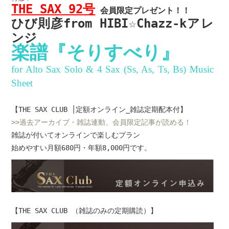
THE SAX 92
号
会員限定プレゼント！！
ひび則彦from HIBI☆Chazz-kアレ
ンジ
楽譜『そりすべり』
for Alto Sax Solo & 4 Sax (Ss, As, Ts, Bs) Music
Sheet
【THE SAX CLUB │定額オンライン_雑誌定期配本付】
>>過去アーカイブ・雑誌連動、会員限定記事が読める！
雑誌が付いてオンラインで楽しむプラン
始めやすい月額680円・年額8,000円です。
【THE SAX CLUB （雑誌のみの定期購読）】