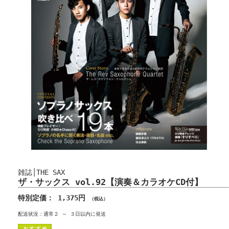
雑誌│THE SAX
ザ・サックス vol.92【演奏＆カラオケCD付】
特別定価： 1,375円
（税込）
配送状況：通常２ ～ ３日以内に発送