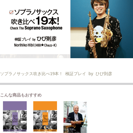
ソプラノサックス吹き比べ19本！ 検証プレイ by ひび則彦
こんな商品もおすすめ