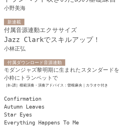
小野美海
新連載
付属音源連動エクササイズ
Jazz Clarkでスキルアップ！
小林正弘
付属ダウンロード音源連動
モダンジャズ黎明期に生まれたスタンダードを
小粋にトランペットで
［B♭譜］模範演奏・演奏アドバイス：曽根麻央｜カラオケ付き
Confirmation
Autumn Leaves
Star Eyes
Everything Happens To Me