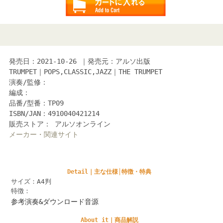
発売日：2021-10-26 ｜発売元：アルソ出版
TRUMPET｜POPS,CLASSIC,JAZZ｜THE TRUMPET
演奏/監修：
編成：
品番/型番：TP09
ISBN/JAN：4910040421214
販売ストア： アルソオンライン
メーカー・関連サイト
Detail｜主な仕様│特徴・特典
サイズ：A4判
特徴：
参考演奏&ダウンロード音源
About it｜商品解説