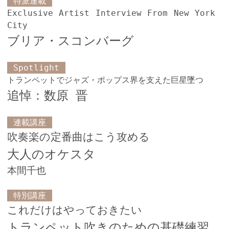
特派連載
Exclusive Artist Interview From New York
City
ブリア・スコンバーグ
Spotlight
トランペットでジャズ・ポップス界を支えた巨星墜つ
追悼：数原 晋
連載講座
吹奏楽の定番曲はこう攻める
大人のオケスタ
本間千也
特別講座
これだけはやっておきたい
トランペット吹きのための基礎練習