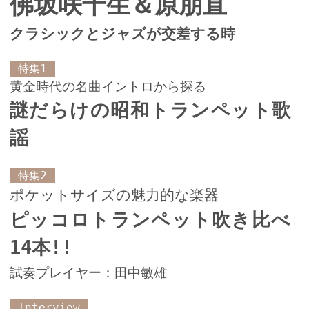
佛坂咲千生＆原朋直
クラシックとジャズが交差する時
特集1
黄金時代の名曲イントロから探る
謎だらけの昭和トランペット歌
謡
特集2
ポケットサイズの魅力的な楽器
ピッコロトランペット吹き比べ
14本!!
試奏プレイヤー：田中敏雄
Interview