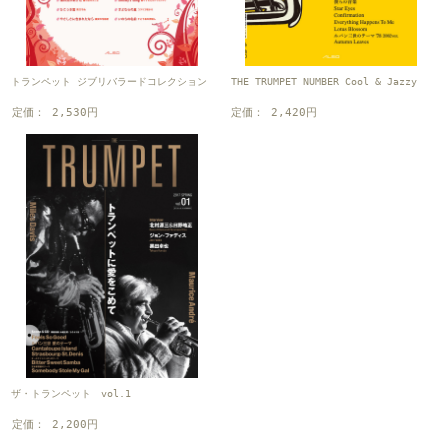
トランペット ジブリバラードコレクション
THE TRUMPET NUMBER Cool & Jazzy
定価： 2,530円
定価： 2,420円
ザ・トランペット vol.1
定価： 2,200円