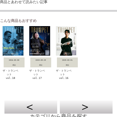
商品とあわせて読みたい記事
こんな商品もおすすめ
2026-03-30
2025-09-29
2025-03-31
雑誌
雑誌
雑誌
ザ・トランペ
ザ・トランペ
ザ・トランペ
ット
ット
ット
vol.18
vol.17
vol.16
カテゴリから商品を探す