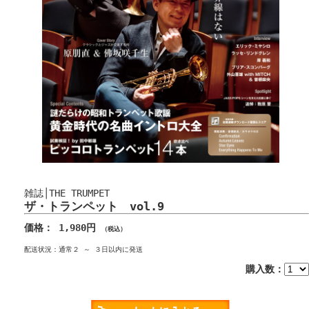
雑誌│THE TRUMPET
ザ・トランペット vol.9
価格： 1,980円
（税込）
配送状況：通常２ ～ ３日以内に発送
購入数：