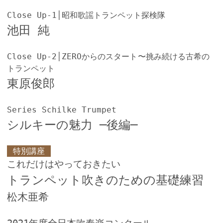
Close Up-1│昭和歌謡トランペット探検隊
池田 純
Close Up-2│ZEROからのスタート〜挑み続ける古希の
トランペット
東原俊郎
Series Schilke Trumpet
シルキーの魅力 ─後編─
特別講座
これだけはやっておきたい
トランペット吹きのための基礎練習
松木亜希