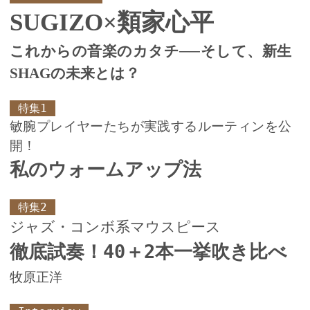
SUGIZO×類家心平
これからの音楽のカタチ──そして、新生
SHAGの未来とは？
特集1
敏腕プレイヤーたちが実践するルーティンを公
開！
私のウォームアップ法
特集2
ジャズ・コンボ系マウスピース
徹底試奏！40＋2本一挙吹き比べ
牧原正洋