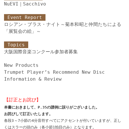
NuEVI｜Sacchivo
Event Report
ロシアン・ブラス・ナイト～菊本和昭と仲間たちによる
「展覧会の絵」～
Topics
大阪国際音楽コンクール参加者募集
New Products
Trumpet Player’s Recommend New Disc
Information & Review
【訂正とお詫び】
本書におきまして、P.35の譜例に誤りがございました。
お詫びして訂正いたします。
各段3～7小節の4分音符すべてにアクセントが付いていますが、正し
くはスラーの頭のみ（各小節1拍目のみ）となります。