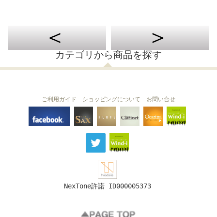
カテゴリから商品を探す
ご利用ガイド
ショッピングについて
お問い合せ
THE FLUTE
THE SAX
The Clarinet
Wind-i
Ocarina
NexTone許諾 ID000005373