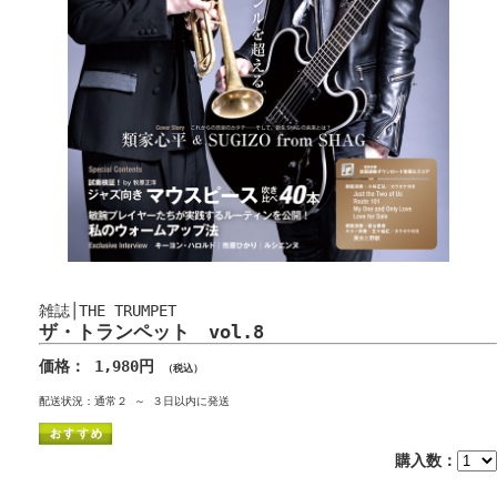
雑誌│THE TRUMPET
ザ・トランペット vol.8
価格： 1,980円
（税込）
配送状況：通常２ ～ ３日以内に発送
購入数：