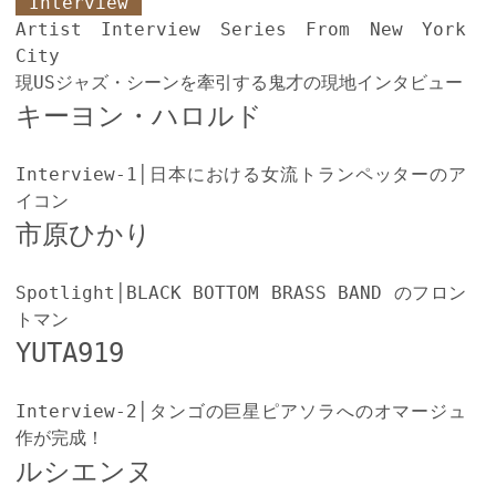
Interview
Artist Interview Series From New York
City
現USジャズ・シーンを牽引する鬼才の現地インタビュー
キーヨン・ハロルド
Interview-1│日本における女流トランペッターのア
イコン
市原ひかり
Spotlight│BLACK BOTTOM BRASS BAND のフロン
トマン
YUTA919
Interview-2│タンゴの巨星ピアソラへのオマージュ
作が完成！
ルシエンヌ