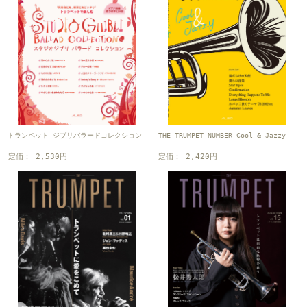
トランペット ジブリバラードコレクション
THE TRUMPET NUMBER Cool & Jazzy
定価： 2,530円
定価： 2,420円