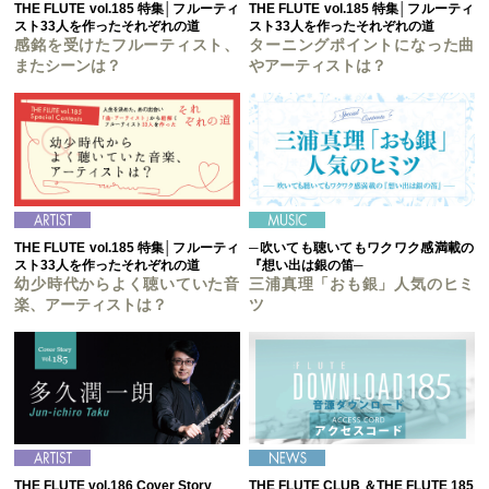
THE FLUTE vol.185 特集│フルーティ
THE FLUTE vol.185 特集│フルーティ
スト33人を作ったそれぞれの道
スト33人を作ったそれぞれの道
感銘を受けたフルーティスト、
ターニングポイントになった曲
またシーンは？
やアーティストは？
THE FLUTE vol.185 特集│フルーティ
─吹いても聴いてもワクワク感満載の
スト33人を作ったそれぞれの道
『想い出は銀の笛─
幼少時代からよく聴いていた音
三浦真理「おも銀」人気のヒミ
楽、アーティストは？
ツ
THE FLUTE vol.186 Cover Story
THE FLUTE CLUB ＆THE FLUTE 185