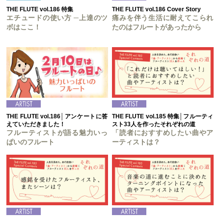
THE FLUTE vol.186 特集
THE FLUTE vol.186 Cover Story
エチュードの使い方 ─上達のツ
痛みを伴う生活に耐えてこられ
ボはここ！
たのはフルートがあったから
THE FLUTE vol.186│アンケートに答
THE FLUTE vol.185 特集│フルーティ
えていただきました！
スト33人を作ったそれぞれの道
フルーティストが語る魅力いっ
「読者におすすめしたい曲やア
ぱいのフルート
ーティストは？