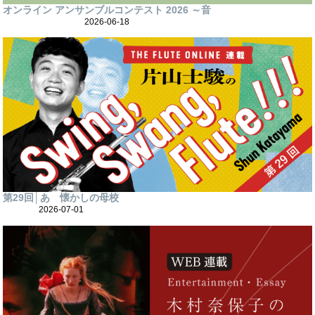
オンライン アンサンブルコンテスト 2026 ～音
2026-06-18
第29回│あゝ懐かしの母校
2026-07-01