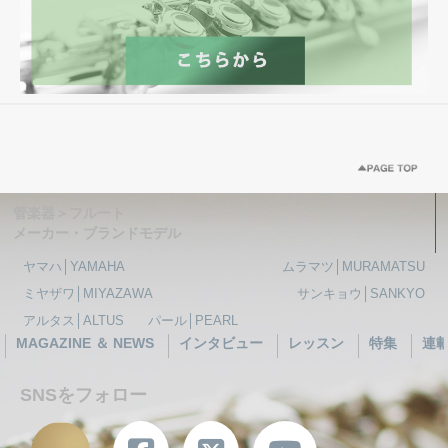
管楽器＞フルート
メーカー・ブランドモデル
ヤマハ│YAMAHA
ムラマツ│MURAMATSU
ミヤザワ│MIYAZAWA
サンキョウ│SANKYO
アルタス│ALTUS
パール│PEARL
MAGAZINE ＆ NEWS
インタビュー
レッスン
特集
連
SNSをフォロー