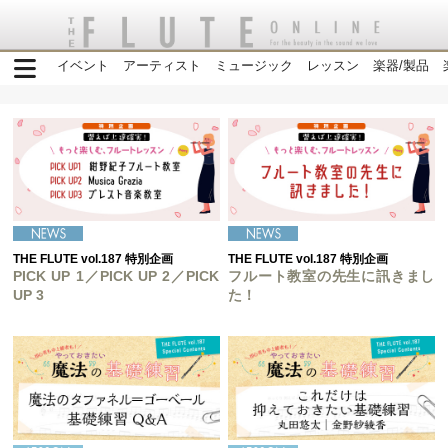
イベント
アーティスト
ミュージック
レッスン
楽器/製品
THE FLUTE vol.187 特別企画
THE FLUTE vol.187 特別企画
PICK UP 1／PICK UP 2／PICK
フルート教室の先生に訊きまし
UP 3
た！