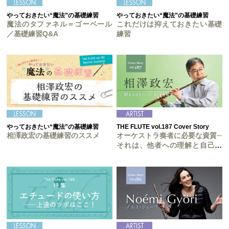
やっておきたい“魔法”の基礎練習
やっておきたい“魔法”の基礎練習
魔法のタファネル＝ゴーベール
これだけは抑えておきたい基礎
／基礎練習Q&A
練習
やっておきたい“魔法”の基礎練習
THE FLUTE vol.187 Cover Story
相澤政宏の基礎練習のススメ
オーケストラ奏者に必要な資質─
それは、他者への理解と自己顕
示の二つ