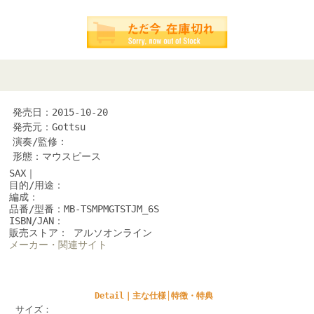
発売日：2015-10-20
発売元：Gottsu
演奏/監修：
形態：マウスピース
SAX｜
目的/用途：
編成：
品番/型番：MB-TSMPMGTSTJM_6S
ISBN/JAN：
販売ストア： アルソオンライン
メーカー・関連サイト
Detail｜主な仕様│特徴・特典
サイズ：