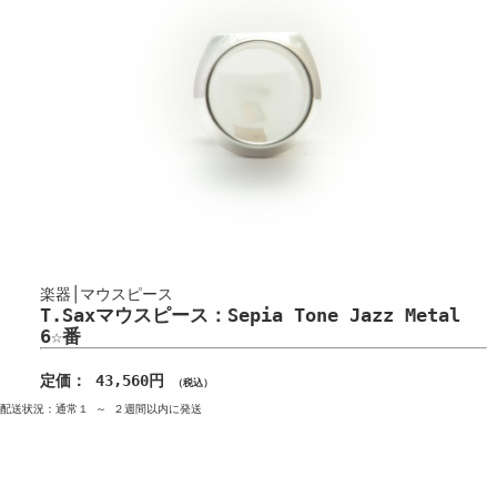
楽器│マウスピース
T.Saxマウスピース：Sepia Tone Jazz Metal
6☆番
定価： 43,560円
（税込）
配送状況：通常１ ～ ２週間以内に発送