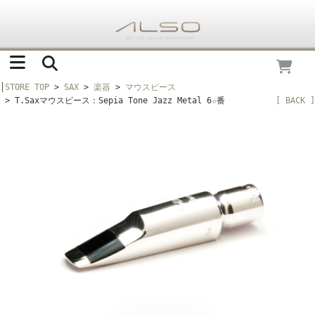
│
STORE TOP
>
SAX
>
楽器
>
マウスピース
> T.Saxマウスピース：Sepia Tone Jazz Metal 6☆番
[ BACK ]