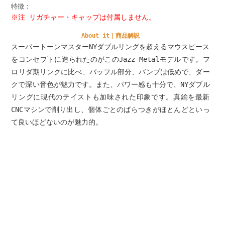
特徴：
※注 リガチャー・キャップは付属しません。
About it｜商品解説
スーパートーンマスターNYダブルリングを超えるマウスピース
をコンセプトに造られたのがこのJazz Metalモデルです。フ
ロリダ期リンクに比べ、バッフル部分、バンプは低めで、ダー
クで深い音色が魅力です。また、パワー感も十分で、NYダブル
リングに現代のテイストも加味された印象です。真鍮を最新
CNCマシンで削り出し、個体ごとのばらつきがほとんどといっ
て良いほどないのが魅力的。