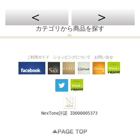
カテゴリから商品を探す
ご利用ガイド
ショッピングについて
お問い合せ
THE FLUTE
THE SAX
The Clarinet
Wind-i
Ocarina
NexTone許諾 ID000005373