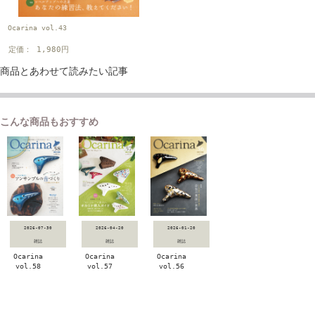
Ocarina vol.43
定価： 1,980円
商品とあわせて読みたい記事
こんな商品もおすすめ
2026-07-30
2026-04-20
2026-01-20
雑誌
雑誌
雑誌
Ocarina
Ocarina
Ocarina
vol.58
vol.57
vol.56