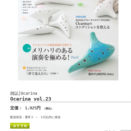
雑誌│Ocarina
Ocarina vol.23
定価： 1,925円
（税込）
配送状況：通常２ ～ ３日以内に発送