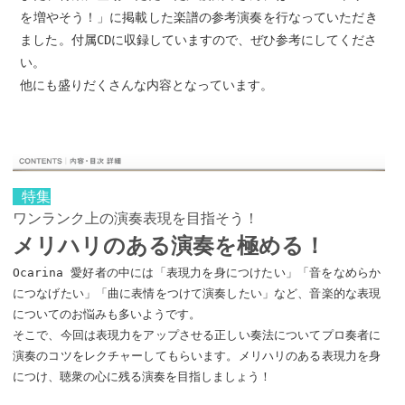
を増やそう！」に掲載した楽譜の参考演奏を行なっていただき
ました。付属CDに収録していますので、ぜひ参考にしてくださ
い。
他にも盛りだくさんな内容となっています。
特集
ワンランク上の演奏表現を目指そう！
メリハリのある演奏を極める！
Ocarina 愛好者の中には「表現力を身につけたい」「音をなめらか
につなげたい」「曲に表情をつけて演奏したい」など、音楽的な表現
についてのお悩みも多いようです。
そこで、今回は表現力をアップさせる正しい奏法についてプロ奏者に
演奏のコツをレクチャーしてもらいます。メリハリのある表現力を身
につけ、聴衆の心に残る演奏を目指しましょう！