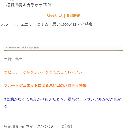
模範演奏＆カラオケCD付
About it｜商品解説
フルートデュエットによる 思い出のメロディ特集
ー特 集ー
ポピュラーからクラシックまで楽しくレッスン!!
フルートデュエットによる思い出のメロディ特集
◎言葉がなくても分かりあえたとき、最高のアンサンブルができあが
る
模範演奏 & マイナスワンCD ・ 楽譜付