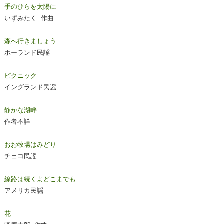
手のひらを太陽に
いずみたく 作曲
森へ行きましょう
ポーランド民謡
ピクニック
イングランド民謡
静かな湖畔
作者不詳
おお牧場はみどり
チェコ民謡
線路は続くよどこまでも
アメリカ民謡
花