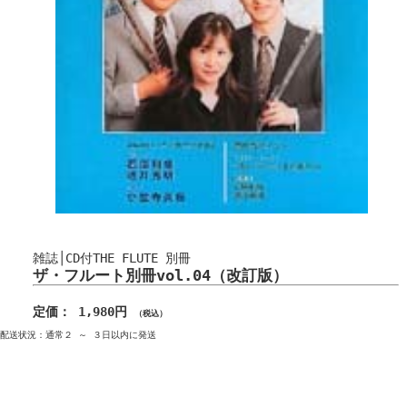
雑誌│CD付THE FLUTE 別冊
ザ・フルート別冊vol.04（改訂版）
定価： 1,980円
（税込）
配送状況：通常２ ～ ３日以内に発送