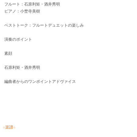
フルート：石原利矩・酒井秀明
ピアノ：小埜寺美樹
ベストトーク：フルートデュエットの楽しみ
演奏のポイント
素顔
石原利矩・酒井秀明
編曲者からのワンポイントアドヴァイス
☆楽譜☆