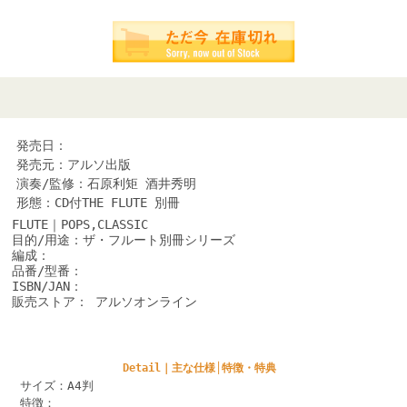
発売日：
発売元：アルソ出版
演奏/監修：石原利矩 酒井秀明
形態：CD付THE FLUTE 別冊
FLUTE｜POPS,CLASSIC
目的/用途：ザ・フルート別冊シリーズ
編成：
品番/型番：
ISBN/JAN：
販売ストア： アルソオンライン
Detail｜主な仕様│特徴・特典
サイズ：A4判
特徴：