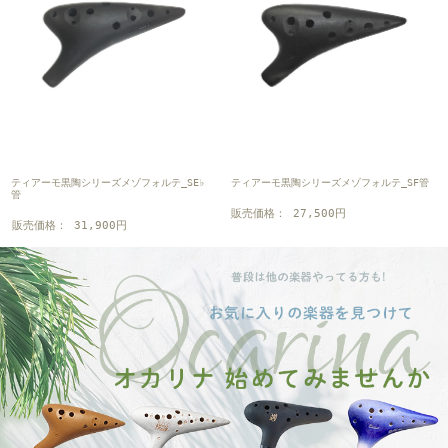
ティアーモ黒陶シリーズメゾフォルテ_SE♭
ティアーモ黒陶シリーズメゾフォルテ_SF管
管
販売価格： 27,500円
販売価格： 31,900円