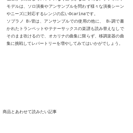
モデルは、ソロ演奏やアンサンブルを問わず様々な演奏シーン
やニーズに対応するレンジの広いOcarinaです。
ソプラノ B♭管は、アンサンブルでの使用の他に、 B♭調で書
かれたトランペットやテナーサックスの楽譜も読み替えなしで
そのまま吹けるので、オカリナの曲集に限らず、移調楽器の曲
集に挑戦してレパートリーを増やしてみてはいかがでしょう。
商品とあわせて読みたい記事