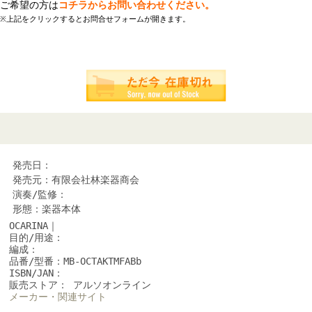
ご希望の方は
コチラからお問い合わせください。
※上記をクリックするとお問合せフォームが開きます。
発売日：
発売元：有限会社林楽器商会
演奏/監修：
形態：楽器本体
OCARINA｜
目的/用途：
編成：
品番/型番：MB-OCTAKTMFABb
ISBN/JAN：
販売ストア： アルソオンライン
メーカー・関連サイト