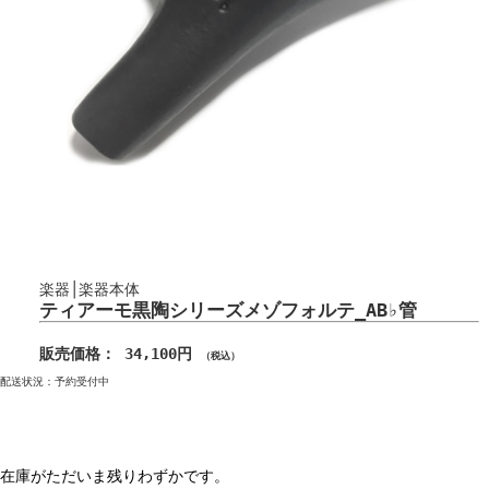
楽器│楽器本体
ティアーモ黒陶シリーズメゾフォルテ_AB♭管
販売価格： 34,100円
（税込）
配送状況：予約受付中
在庫がただいま残りわずかです。