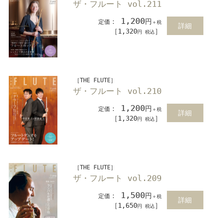
ザ・フルート vol.211
1,200
：
円
定価
＋税
詳細
［1,320
］
円 税込
［THE FLUTE］
ザ・フルート vol.210
1,200
：
円
定価
＋税
詳細
［1,320
］
円 税込
［THE FLUTE］
ザ・フルート vol.209
1,500
：
円
定価
＋税
詳細
［1,650
］
円 税込