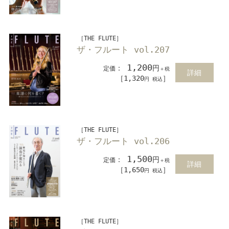
［THE FLUTE］
ザ・フルート vol.207
1,200
：
円
定価
＋税
詳細
［1,320
］
円 税込
［THE FLUTE］
ザ・フルート vol.206
1,500
：
円
定価
＋税
詳細
［1,650
］
円 税込
［THE FLUTE］