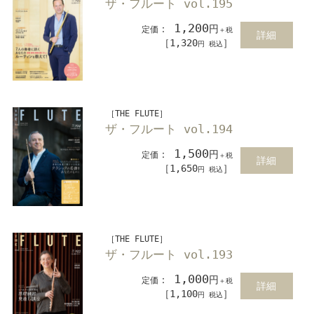
ザ・フルート vol.195
1,200
：
円
定価
＋税
詳細
［1,320
］
円 税込
［THE FLUTE］
ザ・フルート vol.194
1,500
：
円
定価
＋税
詳細
［1,650
］
円 税込
［THE FLUTE］
ザ・フルート vol.193
1,000
：
円
定価
＋税
詳細
［1,100
］
円 税込