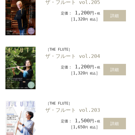
ザ・フルート vol.205
1,200
：
円
定価
＋税
詳細
［1,320
］
円 税込
［THE FLUTE］
ザ・フルート vol.204
1,200
：
円
定価
＋税
詳細
［1,320
］
円 税込
［THE FLUTE］
ザ・フルート vol.203
1,500
：
円
定価
＋税
詳細
［1,650
］
円 税込