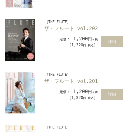
［THE FLUTE］
ザ・フルート vol.202
1,200
：
円
定価
＋税
詳細
［1,320
］
円 税込
［THE FLUTE］
ザ・フルート vol.201
1,200
：
円
定価
＋税
詳細
［1,320
］
円 税込
［THE FLUTE］