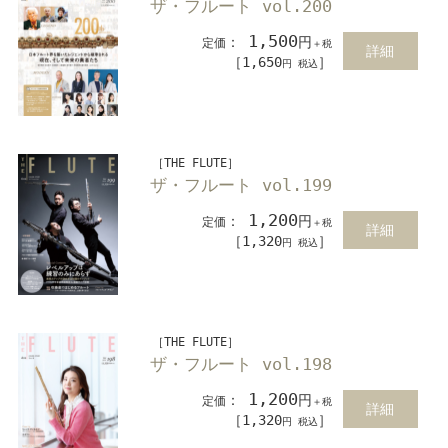
ザ・フルート vol.200
1,500
：
円
定価
＋税
詳細
［1,650
］
円 税込
［THE FLUTE］
ザ・フルート vol.199
1,200
：
円
定価
＋税
詳細
［1,320
］
円 税込
［THE FLUTE］
ザ・フルート vol.198
1,200
：
円
定価
＋税
詳細
［1,320
］
円 税込