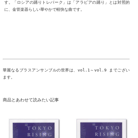
す。「ロシアの踊りトレパーク」は「アラビアの踊り」とは対照的
に、金管楽器らしい華やかで軽快な曲です。
華麗なるブラスアンサンブルの世界は、vol.1～vol.9 までござい
ます。
商品とあわせて読みたい記事