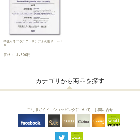
華麗なるブラスアンサンブルの世界 Vol
８
価格： 3,300円
カテゴリから商品を探す
ご利用ガイド
ショッピングについて
お問い合せ
THE FLUTE
THE SAX
The Clarinet
Wind-i