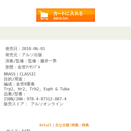
発売日：2010-06-01
発売元：アルソ出版
演奏/監修：監修：藤井一男
形態：金管ｱﾝｻﾝﾌﾞﾙ
BRASS｜CLASSIC
目的/用途：
編成：金管8重奏
Trp2, Hr2, Trb2, Euph & Tuba
品番/型番：
ISBN/JAN：978-4-87312-087-4
販売ストア： アルソオンライン
Detail｜主な仕様│特徴・特典
サイズ：A4判