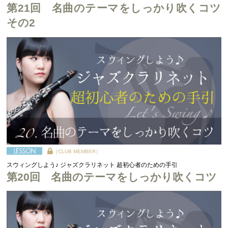
第21回 名曲のテーマをしっかり吹くコツ
その2
［CLUB MEMBER］
スウィングしよう♪ ジャズクラリネット 超初心者のための手引
第20回 名曲のテーマをしっかり吹くコツ