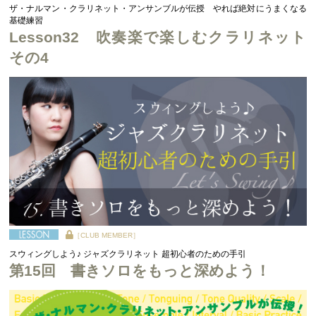
ザ・ナルマン・クラリネット・アンサンブルが伝授 やれば絶対にうまくなる
基礎練習
Lesson32 吹奏楽で楽しむクラリネット
その4
［CLUB MEMBER］
スウィングしよう♪ ジャズクラリネット 超初心者のための手引
第15回 書きソロをもっと深めよう！