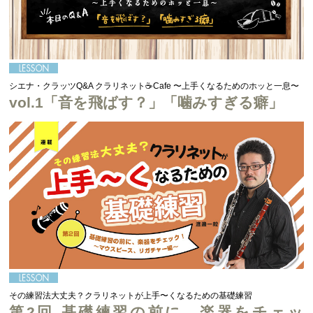
シエナ・クラッツQ&A クラリネット☕Cafe 〜上手くなるためのホッと一息〜
vol.1「音を飛ばす？」「噛みすぎる癖」
その練習法大丈夫？クラリネットが上手〜くなるための基礎練習
第2回 基礎練習の前に、楽器をチェッ