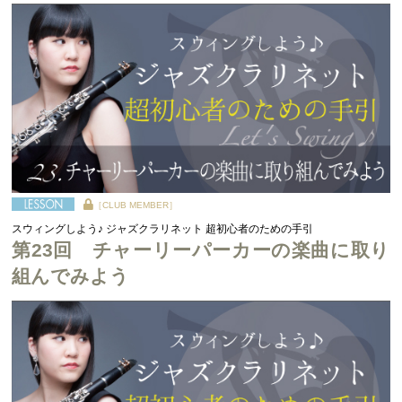
［CLUB MEMBER］
スウィングしよう♪ ジャズクラリネット 超初心者のための手引
第23回 チャーリーパーカーの楽曲に取り
組んでみよう