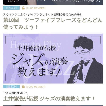
［CLUB MEMBER］
スウィングしよう♪ ジャズクラリネット 超初心者のための手引
第18回 ツーファイブフレーズをどんどん
使ってみよう！
［CLUB MEMBER］
The Clarinet vol.75
土井徳浩が伝授 ジャズの演奏教えます！