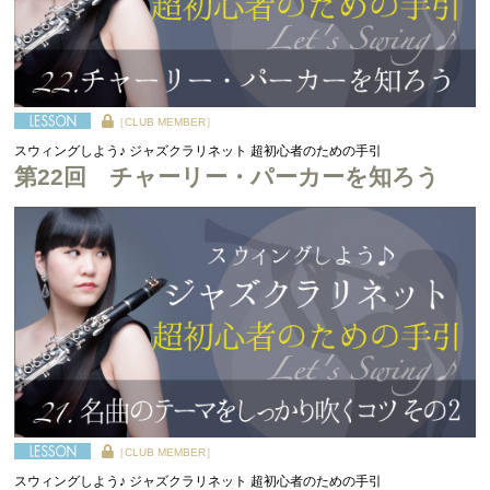
［CLUB MEMBER］
スウィングしよう♪ ジャズクラリネット 超初心者のための手引
第22回 チャーリー・パーカーを知ろう
［CLUB MEMBER］
スウィングしよう♪ ジャズクラリネット 超初心者のための手引